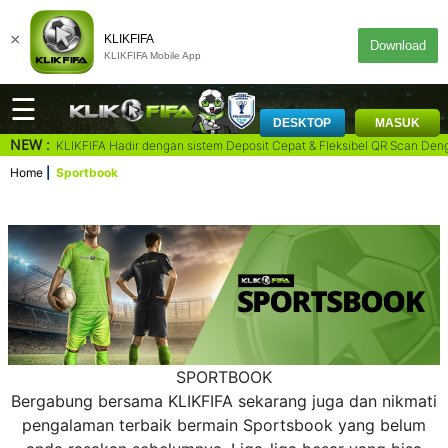
×
KLIKFIFA
Download
KLIKFIFA Mobile App
☰
DESKTOP
MASUK
NEW :
Terpercaya | KLIKFIFA Hadir dengan sistem Deposit Cepat & Fleksibel QR Sca
DAFTAR
MASUK
Home
Sportbook
Beranda
Deposit
Games
ROMO
Sportbook
SPORTBOOK
ROMO
Bergabung bersama KLIKFIFA sekarang juga dan nikmati
pengalaman terbaik bermain Sportsbook yang belum
E-Sport